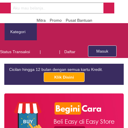
Mitra
Promo
Pusat Bantuan
Kategori
Masuk
Status Transaksi
|
|
Daftar
Cicilan hingga 12 bulan dengan semua kartu Kredit.
Klik Disini