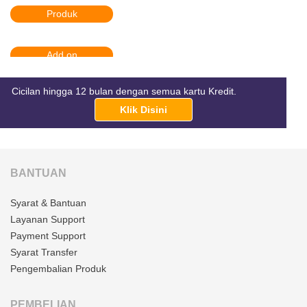
Produk
Add on
Cicilan hingga 12 bulan dengan semua kartu Kredit.
Klik Disini
BANTUAN
Syarat & Bantuan
Layanan Support
Payment Support
Syarat Transfer
Pengembalian Produk
PEMBELIAN